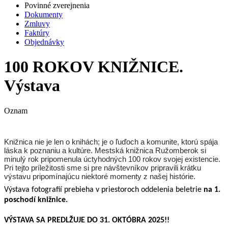
Povinné zverejnenia
Dokumenty
Zmluvy
Faktúry
Objednávky
100 ROKOV KNIŽNICE.
Výstava
Oznam
Knižnica nie je len o knihách; je o ľuďoch a komunite, ktorú spája
láska k poznaniu a kultúre. Mestská knižnica Ružomberok si
minulý rok pripomenula úctyhodných 100 rokov svojej existencie.
Pri tejto príležitosti sme si pre návštevníkov pripravili krátku
výstavu pripomínajúcu niektoré momenty z našej histórie.
Výstava fotografií prebieha v priestoroch oddelenia beletrie
na 1.
poschodí knižnice.
VÝSTAVA SA PREDLŽUJE DO 31. OKTÓBRA 2025!!