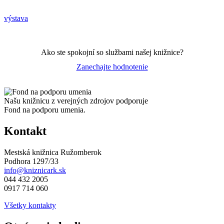
výstava
Ako ste spokojní so službami našej knižnice?
Zanechajte hodnotenie
Našu knižnicu z verejných zdrojov podporuje
Fond na podporu umenia.
Kontakt
Mestská knižnica Ružomberok
Podhora 1297/33
info@kniznicark.sk
044 432 2005
0917 714 060
Všetky kontakty