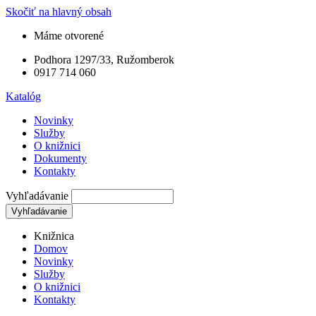
Skočiť na hlavný obsah
Máme otvorené
Podhora 1297/33, Ružomberok
0917 714 060
Katalóg
Novinky
Služby
O knižnici
Dokumenty
Kontakty
Vyhľadávanie
Knižnica
Domov
Novinky
Služby
O knižnici
Kontakty