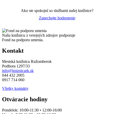
Ako ste spokojní so službami našej knižnice?
Zanechajte hodnotenie
Našu knižnicu z verejných zdrojov podporuje
Fond na podporu umenia.
Kontakt
Mestská knižnica Ružomberok
Podhora 1297/33
info@kniznicark.sk
044 432 2005
0917 714 060
Všetky kontakty
Otváracie hodiny
Pondelok:
10:00-11:30 • 12:00-16:00