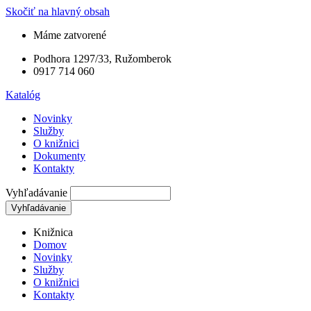
Skočiť na hlavný obsah
Máme zatvorené
Podhora 1297/33, Ružomberok
0917 714 060
Katalóg
Novinky
Služby
O knižnici
Dokumenty
Kontakty
Vyhľadávanie
Knižnica
Domov
Novinky
Služby
O knižnici
Kontakty