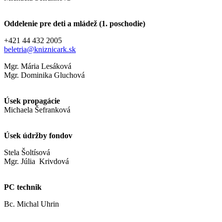
Oddelenie pre deti a mládež (1. poschodie)
+421 44 432 2005
beletria@kniznicark.sk
Mgr. Mária Lesáková
Mgr. Dominika Gluchová
Úsek propagácie
Michaela Šefranková
Úsek údržby fondov
Stela Šoltísová
Mgr. Júlia Krivdová
PC technik
Bc. Michal Uhrin