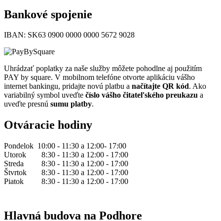
Bankové spojenie
IBAN: SK63 0900 0000 0000 5672 9028
Uhrádzať poplatky za naše služby môžete pohodlne aj použitím
PAY by square. V mobilnom telefóne otvorte aplikáciu vášho
internet bankingu, pridajte novú platbu a
načítajte QR kód
. Ako
variabilný symbol uveďte
číslo vášho čitateľského preukazu
a
uveďte presnú
sumu platby
.
Otváracie hodiny
Pondelok
10:00 - 11:30 a
12:00- 17:00
Utorok
8:30 - 11:30 a
12:00 - 17:00
Streda
8:30 - 11:30 a
12:00 - 17:00
Štvrtok
8:30 - 11:30 a
12:00 - 17:00
Piatok
8:30 - 11:30 a
12:00 - 17:00
Hlavná budova na Podhore