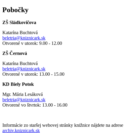
Pobočky
ZŠ Sládkovičova
Katarína Buchtová
beletria@kniznicark.sk
Otvorené v utorok: 9.00 - 12.00
ZŠ Černová
Katarína Buchtová
beletria@kniznicark.sk
Otvorené v utorok: 13.00 - 15.00
KD Biely Potok
Mgr. Mária Lesáková
beletria@kniznicark.sk
Otvorené vo štvrtok: 13.00 - 16.00
Informácie zo staršej webovej stránky knižnice nájdete na adrese
archiv.kniznicark.sk