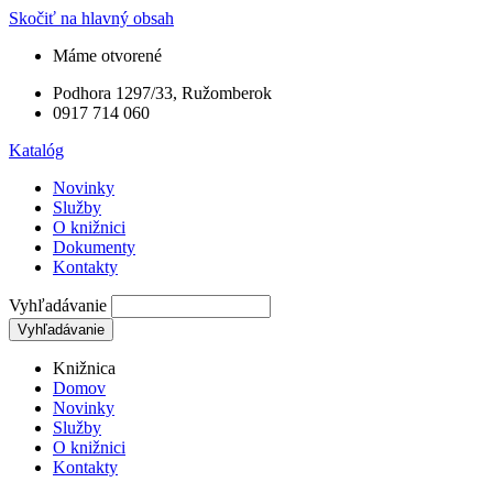
Skočiť na hlavný obsah
Máme otvorené
Podhora 1297/33, Ružomberok
0917 714 060
Katalóg
Novinky
Služby
O knižnici
Dokumenty
Kontakty
Vyhľadávanie
Knižnica
Domov
Novinky
Služby
O knižnici
Kontakty