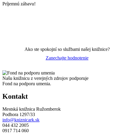
Príjemnú zábavu!
Ako ste spokojní so službami našej knižnice?
Zanechajte hodnotenie
Našu knižnicu z verejných zdrojov podporuje
Fond na podporu umenia.
Kontakt
Mestská knižnica Ružomberok
Podhora 1297/33
info@kniznicark.sk
044 432 2005
0917 714 060