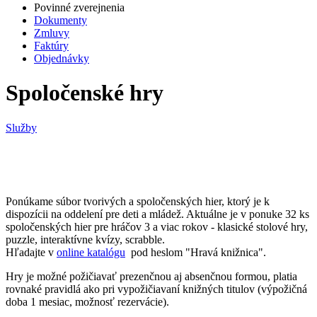
Povinné zverejnenia
Dokumenty
Zmluvy
Faktúry
Objednávky
Spoločenské hry
Služby
Ponúkame súbor tvorivých a spoločenských hier, ktorý je k
dispozícii na oddelení pre deti a mládež. Aktuálne je v ponuke 32 ks
spoločenských hier pre hráčov 3 a viac rokov - klasické stolové hry,
puzzle, interaktívne kvízy, scrabble.
Hľadajte v
online katalógu
pod heslom "Hravá knižnica".
Hry je možné požičiavať prezenčnou aj absenčnou formou, platia
rovnaké pravidlá ako pri vypožičiavaní knižných titulov (výpožičná
doba 1 mesiac, možnosť rezervácie).