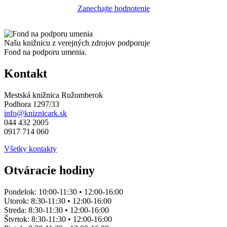
Zanechajte hodnotenie
Našu knižnicu z verejných zdrojov podporuje
Fond na podporu umenia.
Kontakt
Mestská knižnica Ružomberok
Podhora 1297/33
info@kniznicark.sk
044 432 2005
0917 714 060
Všetky kontakty
Otváracie hodiny
Pondelok:
10:00-11:30 • 12:00-16:00
Utorok:
8:30-11:30 • 12:00-16:00
Streda:
8:30-11:30 • 12:00-16:00
Štvrtok:
8:30-11:30 • 12:00-16:00