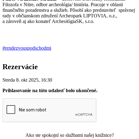
Filozofa v Nitre, odbor archeológia/ história. Pracuje v oblasti
finančného poradenstva a služieb. Pôsobí ako predstaviteľ správnej
rady v občianskom združení Archeopark LIPTOVIA, o.z.,
a zároveň aj ako konateľ ArcheológiaSK, s.r.o.
#rendezvouspodschodmi
Rezervácie
Streda 8. okt 2025, 16:30
Prihlasovanie na túto udalosť bolo ukončené.
Ako ste spokojní so službami našej knižnice?