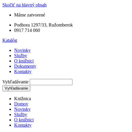
Skočiť na hlavný obsah
Máme zatvorené
Podhora 1297/33, Ružomberok
0917 714 060
Katalóg
Novinky
Služby
O knižnici
Dokumenty
Kontakty
Vyhľadávanie
Knižnica
Domov
Novinky
Služby
O knižnici
Kontakty