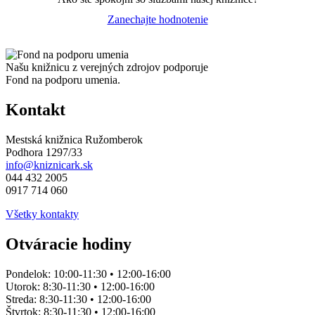
Zanechajte hodnotenie
Našu knižnicu z verejných zdrojov podporuje
Fond na podporu umenia.
Kontakt
Mestská knižnica Ružomberok
Podhora 1297/33
info@kniznicark.sk
044 432 2005
0917 714 060
Všetky kontakty
Otváracie hodiny
Pondelok:
10:00-11:30 • 12:00-16:00
Utorok:
8:30-11:30 • 12:00-16:00
Streda:
8:30-11:30 • 12:00-16:00
Štvrtok:
8:30-11:30 • 12:00-16:00