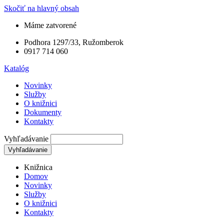
Skočiť na hlavný obsah
Máme zatvorené
Podhora 1297/33, Ružomberok
0917 714 060
Katalóg
Novinky
Služby
O knižnici
Dokumenty
Kontakty
Vyhľadávanie
Knižnica
Domov
Novinky
Služby
O knižnici
Kontakty