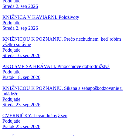
Podujatie
Streda 2. sep 2026
KNIŽNICA V KAVIARNI. Položivoty
Podujatie
Streda 2. sep 2026
KNIŽNICOU K POZNANIU. Prečo nechudnem, keď robím
všetko správne
Podujatie
Streda 16. sep 2026
AKO SME SA HRÁVALI. Pinocchiove dobrodružstvá
Podujatie
Piatok 18. sep 2026
KNIŽNICOU K POZNANIU. Šikana a sebapoškodzovanie u
mládeže
Podujatie
Streda 23. sep 2026
CVERNIČKY. Levanduľový sen
Podujatie
Piatok 25. sep 2026