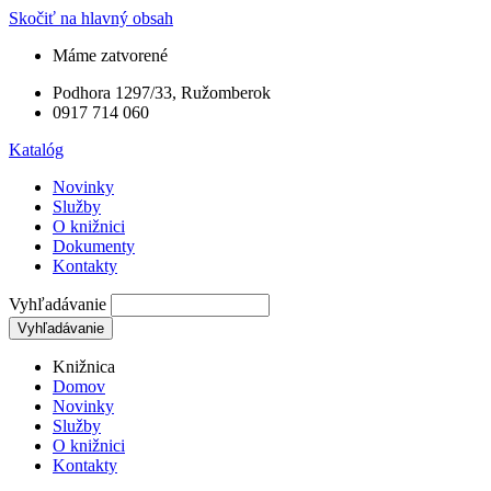
Skočiť na hlavný obsah
Máme zatvorené
Podhora 1297/33, Ružomberok
0917 714 060
Katalóg
Novinky
Služby
O knižnici
Dokumenty
Kontakty
Vyhľadávanie
Knižnica
Domov
Novinky
Služby
O knižnici
Kontakty