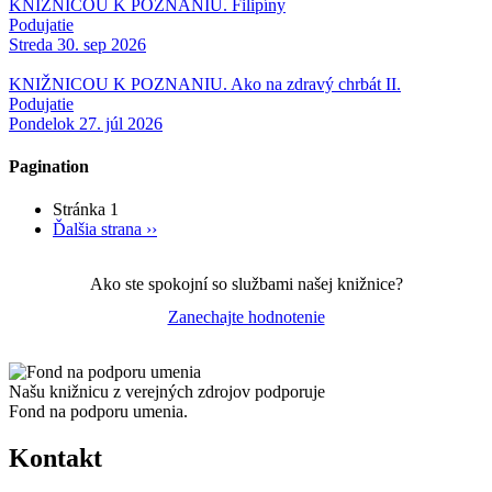
KNIŽNICOU K POZNANIU. Filipíny
Podujatie
Streda 30. sep 2026
KNIŽNICOU K POZNANIU. Ako na zdravý chrbát II.
Podujatie
Pondelok 27. júl 2026
Pagination
Stránka 1
Ďalšia strana
››
Ako ste spokojní so službami našej knižnice?
Zanechajte hodnotenie
Našu knižnicu z verejných zdrojov podporuje
Fond na podporu umenia.
Kontakt