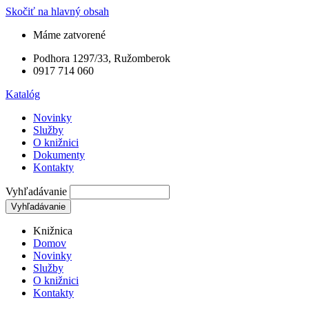
Skočiť na hlavný obsah
Máme zatvorené
Podhora 1297/33, Ružomberok
0917 714 060
Katalóg
Novinky
Služby
O knižnici
Dokumenty
Kontakty
Vyhľadávanie
Knižnica
Domov
Novinky
Služby
O knižnici
Kontakty