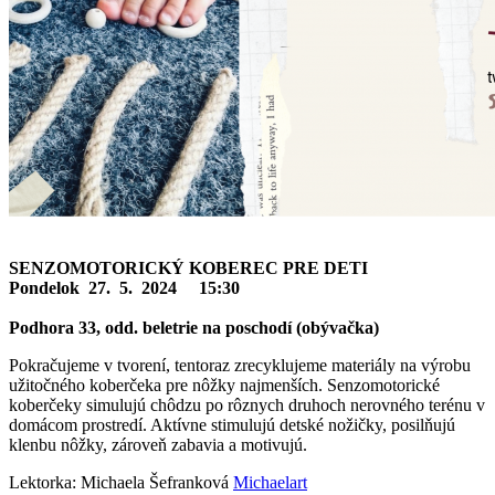
SENZOMOTORICKÝ KOBEREC PRE DETI
Pondelok 27. 5. 2024 15:30
Podhora 33, odd. beletrie na poschodí (obývačka)
Pokračujeme v tvorení, tentoraz zrecyklujeme materiály na výrobu
užitočného koberčeka pre nôžky najmenších. Senzomotorické
koberčeky simulujú chôdzu po rôznych druhoch nerovného terénu v
domácom prostredí. Aktívne stimulujú detské nožičky, posilňujú
klenbu nôžky, zároveň zabavia a motivujú.
Lektorka: Michaela Šefranková
Michaelart