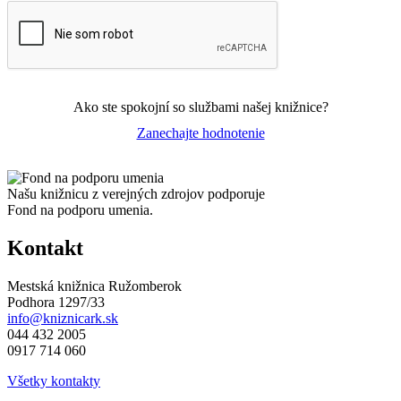
Ako ste spokojní so službami našej knižnice?
Zanechajte hodnotenie
Našu knižnicu z verejných zdrojov podporuje
Fond na podporu umenia.
Kontakt
Mestská knižnica Ružomberok
Podhora 1297/33
info@kniznicark.sk
044 432 2005
0917 714 060
Všetky kontakty