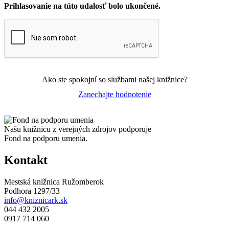
Prihlasovanie na túto udalosť bolo ukončené.
Ako ste spokojní so službami našej knižnice?
Zanechajte hodnotenie
Našu knižnicu z verejných zdrojov podporuje
Fond na podporu umenia.
Kontakt
Mestská knižnica Ružomberok
Podhora 1297/33
info@kniznicark.sk
044 432 2005
0917 714 060