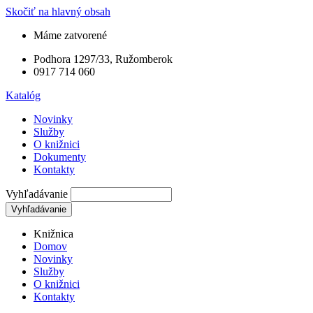
Skočiť na hlavný obsah
Máme zatvorené
Podhora 1297/33, Ružomberok
0917 714 060
Katalóg
Novinky
Služby
O knižnici
Dokumenty
Kontakty
Vyhľadávanie
Knižnica
Domov
Novinky
Služby
O knižnici
Kontakty