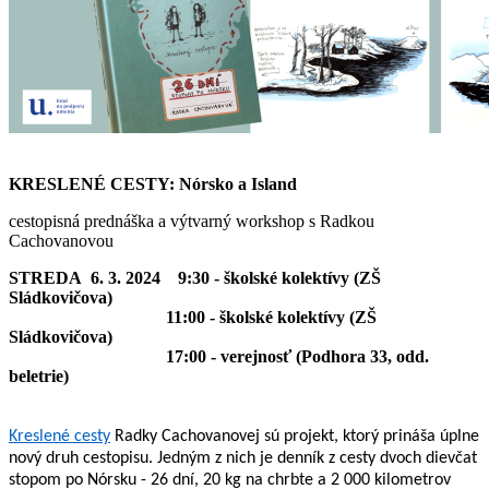
KRESLENÉ CESTY: Nórsko a Island
cestopisná prednáška a výtvarný workshop s Radkou
Cachovanovou
STREDA 6. 3. 2024 9:30 - školské kolektívy (ZŠ
Sládkovičova)
11:00 - školské kolektívy (ZŠ
Sládkovičova)
17:00 - verejnosť (Podhora 33, odd.
beletrie)
Kreslené cesty
Radky Cachovanovej sú projekt, ktorý prináša úplne
nový druh cestopisu. Jedným z nich je denník z cesty dvoch dievčat
stopom po Nórsku - 26 dní, 20 kg na chrbte a 2 000 kilometrov